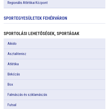
Regionális Atlétikai Központ
SPORTEGYESÜLETEK FEHÉRVÁRON
SPORTOLÁSI LEHETŐSÉGEK, SPORTÁGAK
Aikido
Asztalitenisz
Atlétika
Birkózás
Box
Falmászás és sziklamászás
Futsal