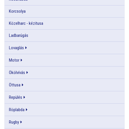
Korcsolya
Közelharc - kézitusa
Ladbarúgás
Lovaglás
Motor
Ökölvívás
Öttusa
Repülés
Röplabda
Rugby