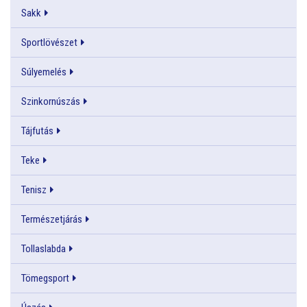
Sakk
Sportlövészet
Súlyemelés
Szinkornúszás
Tájfutás
Teke
Tenisz
Természetjárás
Tollaslabda
Tömegsport