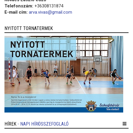
Telefonszám:
+36308131874
E-mail cím:
arva.vivas@gmail.com
NYITOTT TORNATERMEK
HÍREK
- NAPI HÍRÖSSZEFOGLALÓ