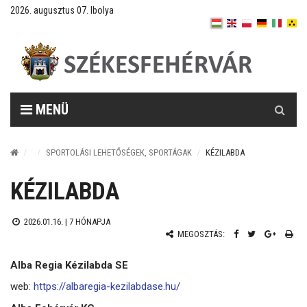
2026. augusztus 07. Ibolya
Keresés
MENÜ
SPORTOLÁSI LEHETŐSÉGEK, SPORTÁGAK
KÉZILABDA
KÉZILABDA
2026.01.16. |
7 HÓNAPJA
MEGOSZTÁS:
Alba Regia Kézilabda SE
web:
https://albaregia-kezilabdase.hu/