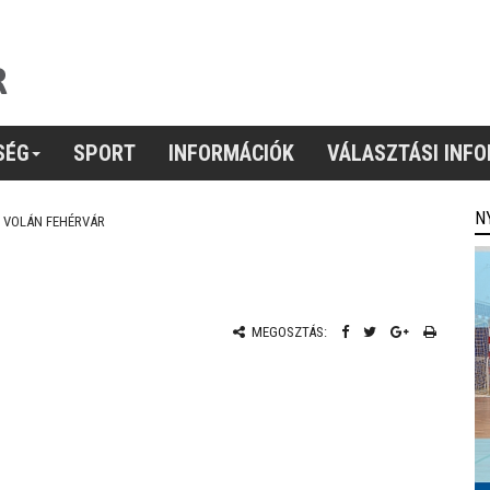
SÉG
SPORT
INFORMÁCIÓK
VÁLASZTÁSI INF
N
VOLÁN FEHÉRVÁR
MEGOSZTÁS: