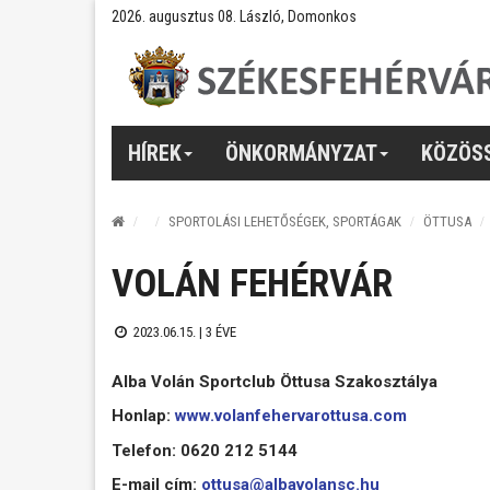
2026. augusztus 08. László, Domonkos
HÍREK
ÖNKORMÁNYZAT
KÖZÖS
SPORTOLÁSI LEHETŐSÉGEK, SPORTÁGAK
ÖTTUSA
VOLÁN FEHÉRVÁR
2023.06.15. |
3 ÉVE
Alba Volán Sportclub Öttusa Szakosztálya
Honlap:
www.volanfehervarottusa.com
Telefon: 0620 212 5144
E-mail cím:
ottusa@albavolansc.hu