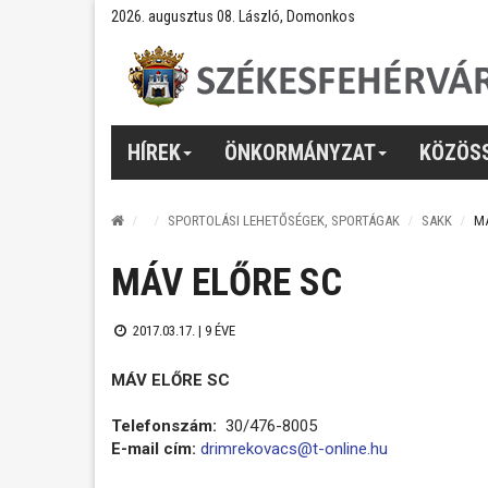
2026. augusztus 08. László, Domonkos
HÍREK
ÖNKORMÁNYZAT
KÖZÖS
SPORTOLÁSI LEHETŐSÉGEK, SPORTÁGAK
SAKK
MÁ
MÁV ELŐRE SC
2017.03.17. |
9 ÉVE
MÁV ELŐRE SC
Telefonszám:
30/476-8005
E-mail cím:
drimrekovacs@t-online.hu