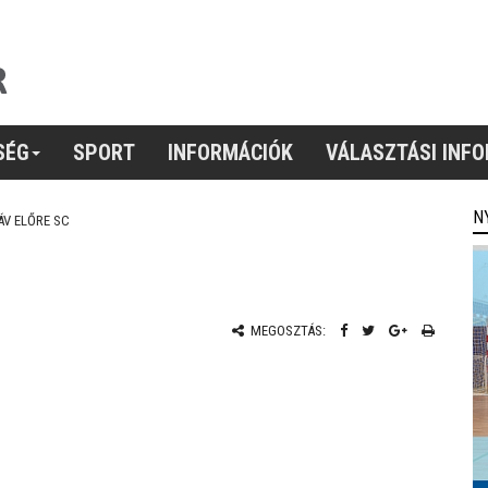
SÉG
SPORT
INFORMÁCIÓK
VÁLASZTÁSI INF
N
V ELŐRE SC
MEGOSZTÁS: