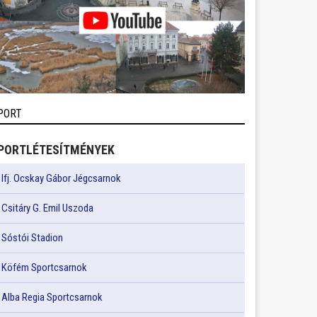
PORT
PORTLÉTESÍTMÉNYEK
Ifj. Ocskay Gábor Jégcsarnok
Csitáry G. Emil Uszoda
Sóstói Stadion
Köfém Sportcsarnok
Alba Regia Sportcsarnok