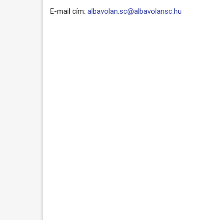
E-mail cím:
albavolan.sc@albavolansc.hu