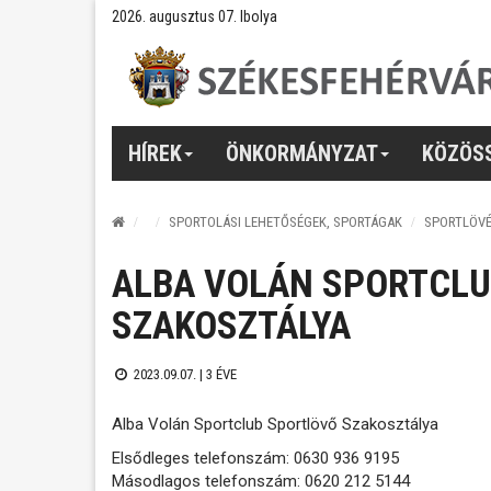
2026. augusztus 07. Ibolya
HÍREK
ÖNKORMÁNYZAT
KÖZÖS
SPORTOLÁSI LEHETŐSÉGEK, SPORTÁGAK
SPORTLÖV
ALBA VOLÁN SPORTCL
SZAKOSZTÁLYA
2023.09.07. |
3 ÉVE
Alba Volán Sportclub Sportlövő Szakosztálya
Elsődleges telefonszám: 0630 936 9195
Másodlagos telefonszám: 0620 212 5144