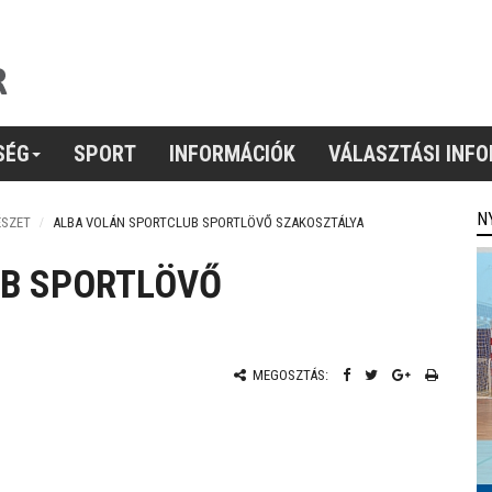
SÉG
SPORT
INFORMÁCIÓK
VÁLASZTÁSI INF
N
ÉSZET
ALBA VOLÁN SPORTCLUB SPORTLÖVŐ SZAKOSZTÁLYA
UB SPORTLÖVŐ
MEGOSZTÁS: