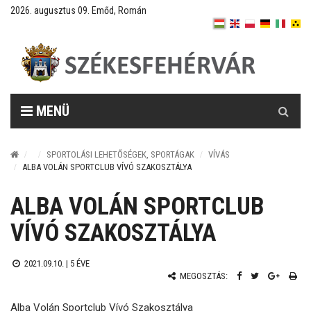
2026. augusztus 09. Emőd, Román
Keresés
MENÜ
SPORTOLÁSI LEHETŐSÉGEK, SPORTÁGAK
VÍVÁS
ALBA VOLÁN SPORTCLUB VÍVÓ SZAKOSZTÁLYA
ALBA VOLÁN SPORTCLUB
VÍVÓ SZAKOSZTÁLYA
2021.09.10. |
5 ÉVE
MEGOSZTÁS:
Alba Volán Sportclub Vívó Szakosztálya