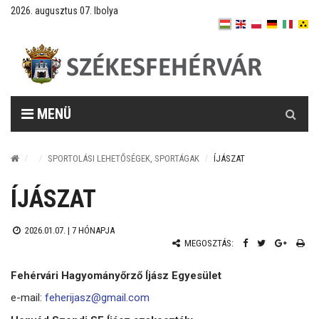
2026. augusztus 07. Ibolya
Keresés
MENÜ
SPORTOLÁSI LEHETŐSÉGEK, SPORTÁGAK
ÍJÁSZAT
ÍJÁSZAT
2026.01.07. |
7 HÓNAPJA
MEGOSZTÁS:
Fehérvári Hagyományőrző Íjász Egyesület
e-mail:
feherijasz@gmail.com