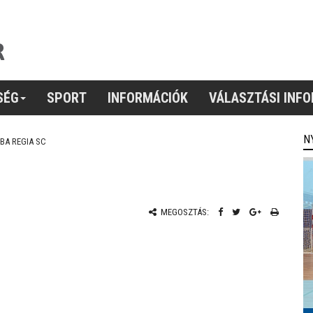
SÉG
SPORT
INFORMÁCIÓK
VÁLASZTÁSI INF
N
BA REGIA SC
MEGOSZTÁS: