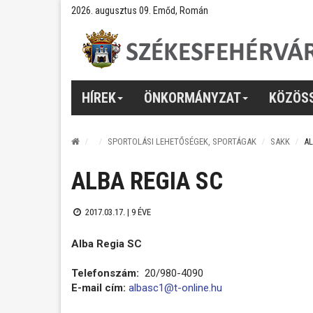
2026. augusztus 09. Emőd, Román
HÍREK
ÖNKORMÁNYZAT
KÖZÖS
SPORTOLÁSI LEHETŐSÉGEK, SPORTÁGAK
SAKK
AL
ALBA REGIA SC
2017.03.17. |
9 ÉVE
Alba Regia SC
Telefonszám:
20/980-4090
E-mail cím:
albasc1@t-online.hu