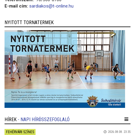
E-mail cím:
sardiakos@t-online.hu
NYITOTT TORNATERMEK
HÍREK
- NAPI HÍRÖSSZEFOGLALÓ
FEHÉRVÁRI SZÍNES
2026.08.08. 23:35