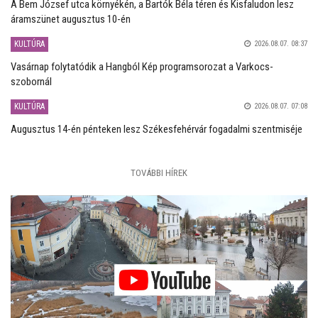
A Bem József utca környékén, a Bartók Béla téren és Kisfaludon lesz
áramszünet augusztus 10-én
KULTÚRA
2026.08.07. 08:37
Vasárnap folytatódik a Hangból Kép programsorozat a Varkocs-
szobornál
KULTÚRA
2026.08.07. 07:08
Augusztus 14-én pénteken lesz Székesfehérvár fogadalmi szentmiséje
TOVÁBBI HÍREK