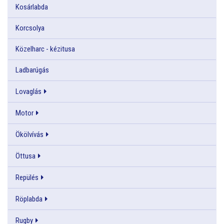
Kosárlabda
Korcsolya
Közelharc - kézitusa
Ladbarúgás
Lovaglás
Motor
Ökölvívás
Öttusa
Repülés
Röplabda
Rugby