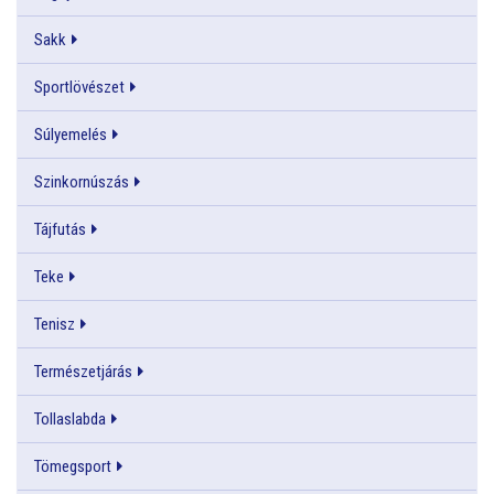
Sakk
Sportlövészet
Súlyemelés
Szinkornúszás
Tájfutás
Teke
Tenisz
Természetjárás
Tollaslabda
Tömegsport