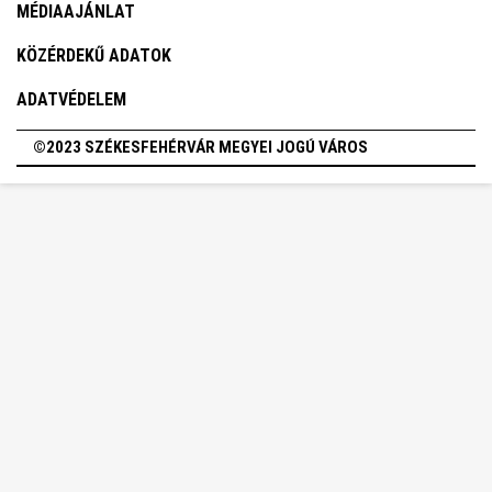
MÉDIAAJÁNLAT
KÖZÉRDEKŰ ADATOK
ADATVÉDELEM
©2023 SZÉKESFEHÉRVÁR MEGYEI JOGÚ VÁROS