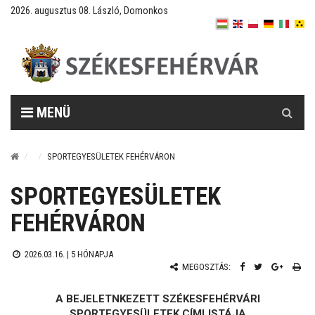
2026. augusztus 08. László, Domonkos
Keresés
MENÜ
SPORTEGYESÜLETEK FEHÉRVÁRON
SPORTEGYESÜLETEK
FEHÉRVÁRON
2026.03.16. |
5 HÓNAPJA
MEGOSZTÁS:
A BEJELETNKEZETT SZÉKESFEHÉRVÁRI
SPORTEGYESÜLETEK CÍMLISTÁJA