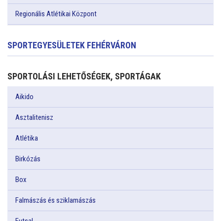
Regionális Atlétikai Központ
SPORTEGYESÜLETEK FEHÉRVÁRON
SPORTOLÁSI LEHETŐSÉGEK, SPORTÁGAK
Aikido
Asztalitenisz
Atlétika
Birkózás
Box
Falmászás és sziklamászás
Futsal