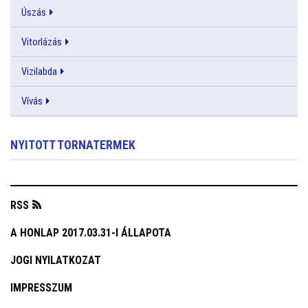
Úszás
Vitorlázás
Vizilabda
Vívás
NYITOTT TORNATERMEK
RSS
A HONLAP 2017.03.31-I ÁLLAPOTA
JOGI NYILATKOZAT
IMPRESSZUM