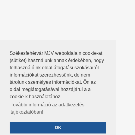
Székesfehérvár MJV weboldalain cookie-at
(sütiket) használunk annak érdekében, hogy
felhasználóink oldallátogatási szokásairól
információkat szerezhessünk, de nem
tárolunk személyes információkat. Ön az
oldal meglátogatásával hozzájárul a a
cookie-k használatához.
További információ az adatkezelési
tájékoztatóban!
OK