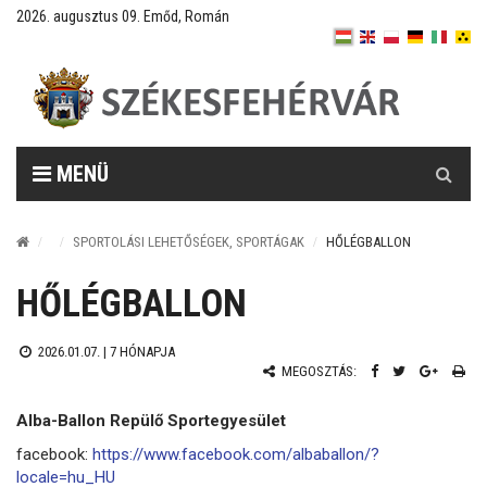
2026. augusztus 09. Emőd, Román
Keresés
MENÜ
SPORTOLÁSI LEHETŐSÉGEK, SPORTÁGAK
HŐLÉGBALLON
HŐLÉGBALLON
2026.01.07. |
7 HÓNAPJA
MEGOSZTÁS:
Alba-Ballon Repülő Sportegyesület
facebook:
https://www.facebook.com/albaballon/?
locale=hu_HU