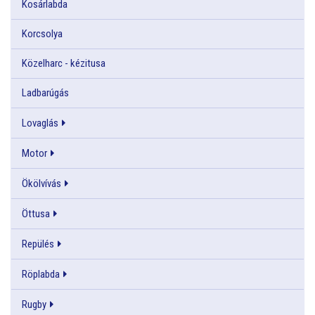
Kosárlabda
Korcsolya
Közelharc - kézitusa
Ladbarúgás
Lovaglás
Motor
Ökölvívás
Öttusa
Repülés
Röplabda
Rugby