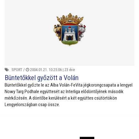
SPORT
/
2004.01.21. 10:25:06 |
23 éve
Büntetőkkel győzött a Volán
Büntetőkkel győzte le az Alba Volán-FeVita jégkorongcsapata a lengyel
Nowy Targ Podhale együttesét az Interliga elődöntőjének második
mérkőzésén. A döntőbe kerülésért a két együttes csütörtökön
Lengyelországban csap össze.