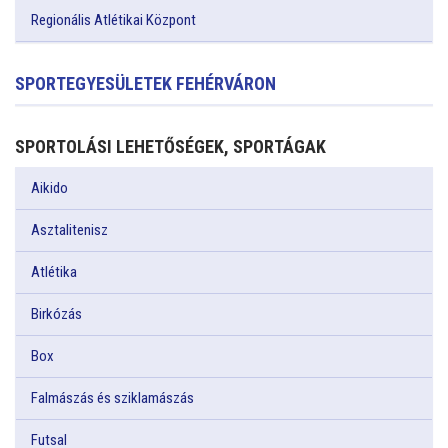
Regionális Atlétikai Központ
SPORTEGYESÜLETEK FEHÉRVÁRON
SPORTOLÁSI LEHETŐSÉGEK, SPORTÁGAK
Aikido
Asztalitenisz
Atlétika
Birkózás
Box
Falmászás és sziklamászás
Futsal