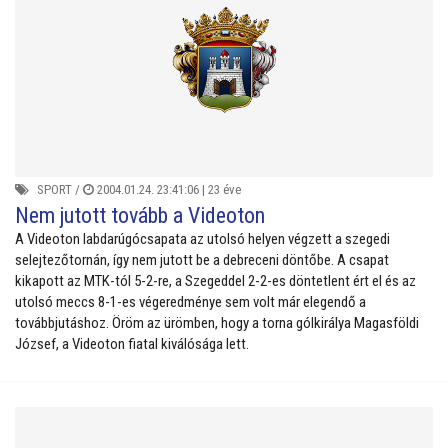
SPORT
/
2004.01.24. 23:41:06 |
23 éve
Nem jutott tovább a Videoton
A Videoton labdarúgócsapata az utolsó helyen végzett a szegedi
selejtezőtornán, így nem jutott be a debreceni döntőbe. A csapat
kikapott az MTK-tól 5-2-re, a Szegeddel 2-2-es döntetlent ért el és az
utolsó meccs 8-1-es végeredménye sem volt már elegendő a
továbbjutáshoz. Öröm az ürömben, hogy a torna gólkirálya Magasföldi
József, a Videoton fiatal kiválósága lett.