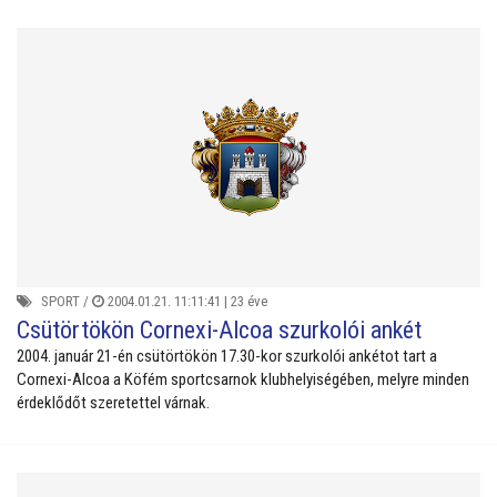
SPORT
/
2004.01.21. 11:11:41 |
23 éve
Csütörtökön Cornexi-Alcoa szurkolói ankét
2004. január 21-én csütörtökön 17.30-kor szurkolói ankétot tart a
Cornexi-Alcoa a Köfém sportcsarnok klubhelyiségében, melyre minden
érdeklődőt szeretettel várnak.