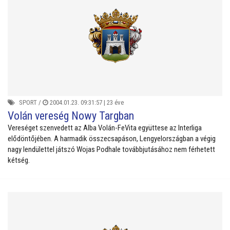
SPORT
/
2004.01.23. 09:31:57 |
23 éve
Volán vereség Nowy Targban
Vereséget szenvedett az Alba Volán-FeVita együttese az Interliga
elődöntőjében. A harmadik összecsapáson, Lengyelországban a végig
nagy lendülettel játszó Wojas Podhale továbbjutásához nem férhetett
kétség.