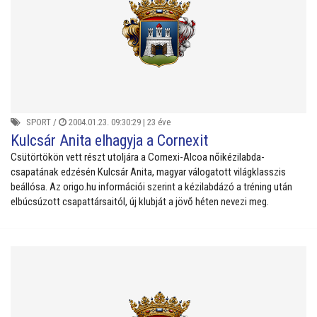
SPORT
/
2004.01.23. 09:30:29 |
23 éve
Kulcsár Anita elhagyja a Cornexit
Csütörtökön vett részt utoljára a Cornexi-Alcoa nőikézilabda-
csapatának edzésén Kulcsár Anita, magyar válogatott világklasszis
beállósa. Az origo.hu információi szerint a kézilabdázó a tréning után
elbúcsúzott csapattársaitól, új klubját a jövő héten nevezi meg.