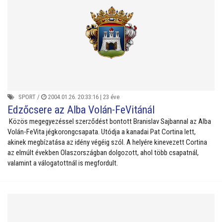
SPORT
/
2004.01.26. 20:33:16 |
23 éve
Edzőcsere az Alba Volán-FeVitánál
Közös megegyezéssel szerződést bontott Branislav Sajbannal az Alba
Volán-FeVita jégkorongcsapata. Utódja a kanadai Pat Cortina lett,
akinek megbízatása az idény végéig szól. A helyére kinevezett Cortina
az elmúlt években Olaszországban dolgozott, ahol több csapatnál,
valamint a válogatottnál is megfordult.