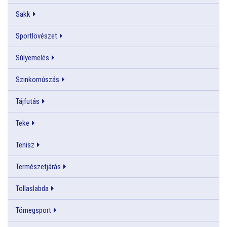
Sakk
Sportlövészet
Súlyemelés
Szinkornúszás
Tájfutás
Teke
Tenisz
Természetjárás
Tollaslabda
Tömegsport