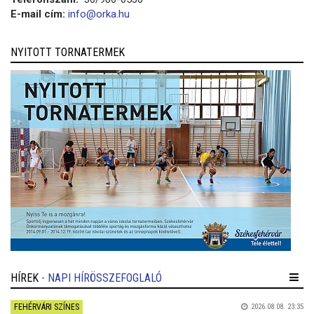
E-mail cím:
info@orka.hu
NYITOTT TORNATERMEK
HÍREK
- NAPI HÍRÖSSZEFOGLALÓ
FEHÉRVÁRI SZÍNES
2026.08.08. 23:35