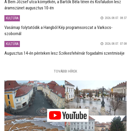
A Bem József utca környékén, a Bartók Béla téren és Kisfaludon lesz
áramszünet augusztus 10-én
KULTÚRA
2026.08.07. 08:37
Vasárnap folytatódik a Hangból Kép programsorozat a Varkocs-
szobornál
KULTÚRA
2026.08.07. 07:08
Augusztus 14-én pénteken lesz Székesfehérvár fogadalmi szentmiséje
TOVÁBBI HÍREK