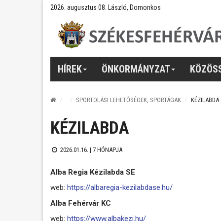
2026. augusztus 08. László, Domonkos
HÍREK
ÖNKORMÁNYZAT
KÖZÖS
SPORTOLÁSI LEHETŐSÉGEK, SPORTÁGAK
KÉZILABDA
KÉZILABDA
2026.01.16. |
7 HÓNAPJA
Alba Regia Kézilabda SE
web:
https://albaregia-kezilabdase.hu/
Alba Fehérvár KC
web:
https://www.albakezi.hu/