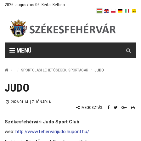
2026. augusztus 06. Berta, Bettina
Keresés
MENÜ
SPORTOLÁSI LEHETŐSÉGEK, SPORTÁGAK
JUDO
JUDO
2026.01.14. |
7 HÓNAPJA
MEGOSZTÁS:
Székesfehérvári Judo Sport Club
web:
http://www.fehervarijudo.hupont.hu/