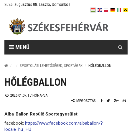
2026. augusztus 08. László, Domonkos
Keresés
MENÜ
SPORTOLÁSI LEHETŐSÉGEK, SPORTÁGAK
HŐLÉGBALLON
HŐLÉGBALLON
2026.01.07. |
7 HÓNAPJA
MEGOSZTÁS:
Alba-Ballon Repülő Sportegyesület
facebook:
https://www.facebook.com/albaballon/?
locale=hu_HU