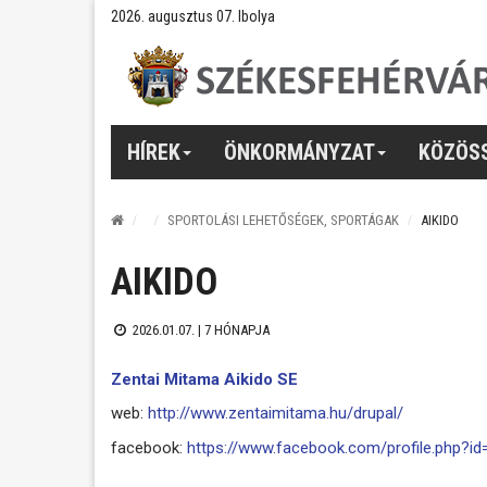
2026. augusztus 07. Ibolya
HÍREK
ÖNKORMÁNYZAT
KÖZÖS
SPORTOLÁSI LEHETŐSÉGEK, SPORTÁGAK
AIKIDO
AIKIDO
2026.01.07. |
7 HÓNAPJA
Zentai Mitama Aikido SE
web:
http://www.zentaimitama.hu/drupal/
facebook:
https://www.facebook.com/profile.php?i