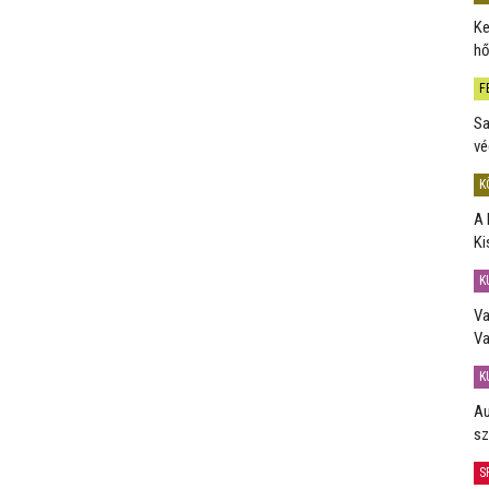
Ke
hő
F
Sa
vé
K
A 
Ki
K
Va
Va
K
Au
sz
S