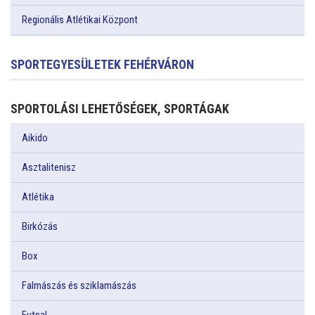
Regionális Atlétikai Központ
SPORTEGYESÜLETEK FEHÉRVÁRON
SPORTOLÁSI LEHETŐSÉGEK, SPORTÁGAK
Aikido
Asztalitenisz
Atlétika
Birkózás
Box
Falmászás és sziklamászás
Futsal