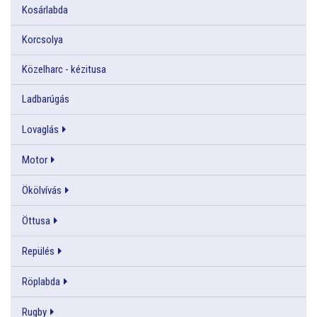
Kosárlabda
Korcsolya
Közelharc - kézitusa
Ladbarúgás
Lovaglás
Motor
Ökölvívás
Öttusa
Repülés
Röplabda
Rugby