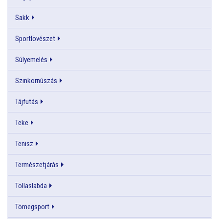
Sakk
Sportlövészet
Súlyemelés
Szinkornúszás
Tájfutás
Teke
Tenisz
Természetjárás
Tollaslabda
Tömegsport