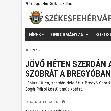
2026. augusztus 06. Berta, Bettina
HÍREK
ÖNKORMÁNYZAT
KÖZÖS
SPORT
JÖVŐ HÉTEN SZERDÁN 
SZOBRÁT A BREGYÓBAN
Június 10-én, szerdán délelőtt a Bregyó Sportk
Bogár Pálról készült műalkotást.
SZEKESFEHERVAR.HU
.