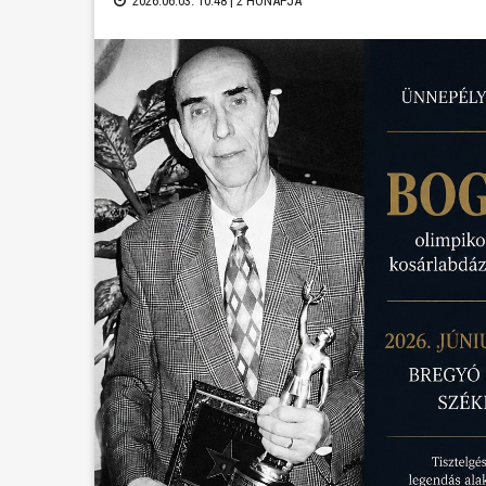
2026.06.03. 10:48 |
2 HÓNAPJA