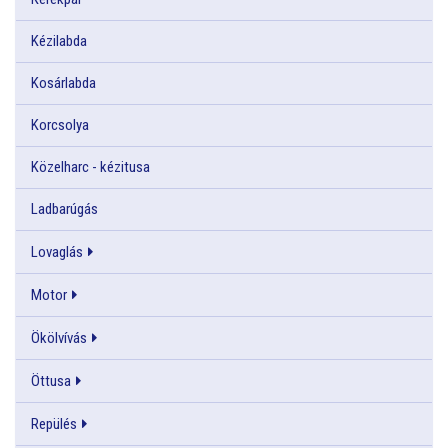
Kézilabda
Kosárlabda
Korcsolya
Közelharc - kézitusa
Ladbarúgás
Lovaglás
Motor
Ökölvívás
Öttusa
Repülés