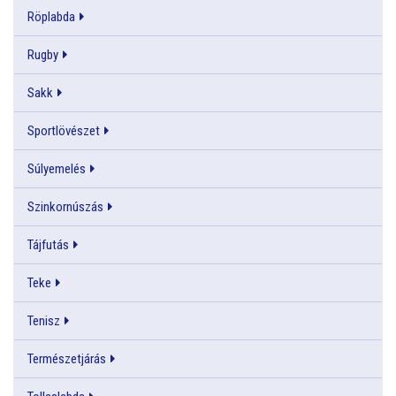
Röplabda
Rugby
Sakk
Sportlövészet
Súlyemelés
Szinkornúszás
Tájfutás
Teke
Tenisz
Természetjárás