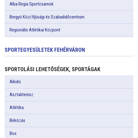
Alba Regia Sportcsarnok
Bregyó Közi Ifjúsági és Szabadidőcentrum
Regionális Atlétikai Központ
SPORTEGYESÜLETEK FEHÉRVÁRON
SPORTOLÁSI LEHETŐSÉGEK, SPORTÁGAK
Aikido
Asztalitenisz
Atlétika
Birkózás
Box