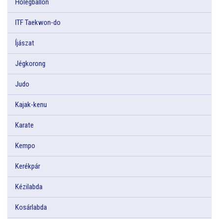
Hőlégballon
ITF Taekwon-do
Íjászat
Jégkorong
Judo
Kajak-kenu
Karate
Kempo
Kerékpár
Kézilabda
Kosárlabda