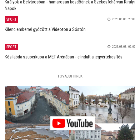
Királyok a Belvárosban - hamarosan kezdődnek a Székesfehérvári Királyi
Napok
SPORT
2026.08.08. 23:00
Kilenc emberrel győzött a Videoton a Sóstón
SPORT
2026.08.08. 07:07
Kézilabda szuperkupa a MET Arénában - elindult a jegyértékesítés
TOVÁBBI HÍREK