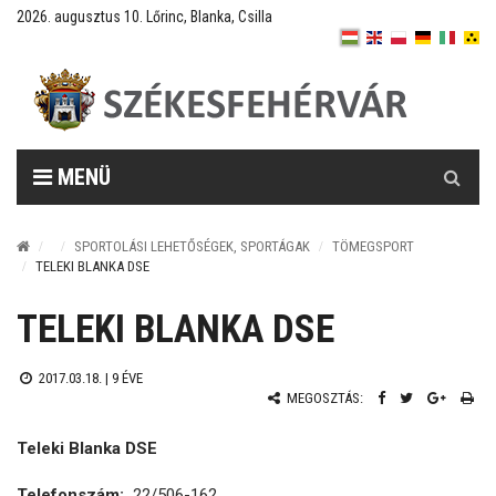
2026. augusztus 10. Lőrinc, Blanka, Csilla
Keresés
MENÜ
SPORTOLÁSI LEHETŐSÉGEK, SPORTÁGAK
TÖMEGSPORT
TELEKI BLANKA DSE
TELEKI BLANKA DSE
2017.03.18. |
9 ÉVE
MEGOSZTÁS:
Teleki Blanka DSE
Telefonszám:
22/506-162