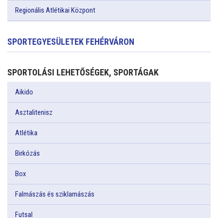
Regionális Atlétikai Központ
SPORTEGYESÜLETEK FEHÉRVÁRON
SPORTOLÁSI LEHETŐSÉGEK, SPORTÁGAK
Aikido
Asztalitenisz
Atlétika
Birkózás
Box
Falmászás és sziklamászás
Futsal