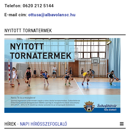
Telefon: 0620 212 5144
E-mail cím:
ottusa@albavolansc.hu
NYITOTT TORNATERMEK
HÍREK
- NAPI HÍRÖSSZEFOGLALÓ