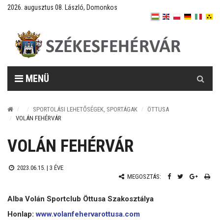
2026. augusztus 08. László, Domonkos
Keresés
MENÜ
SPORTOLÁSI LEHETŐSÉGEK, SPORTÁGAK
ÖTTUSA
VOLÁN FEHÉRVÁR
VOLÁN FEHÉRVÁR
2023.06.15. |
3 ÉVE
MEGOSZTÁS:
Alba Volán Sportclub Öttusa Szakosztálya
Honlap:
www.volanfehervarottusa.com