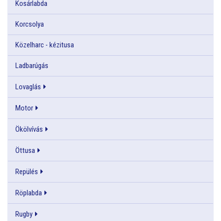
Kosárlabda
Korcsolya
Közelharc - kézitusa
Ladbarúgás
Lovaglás
Motor
Ökölvívás
Öttusa
Repülés
Röplabda
Rugby