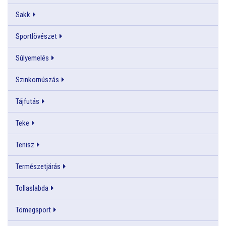
Sakk
Sportlövészet
Súlyemelés
Szinkornúszás
Tájfutás
Teke
Tenisz
Természetjárás
Tollaslabda
Tömegsport