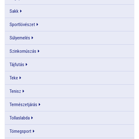
Sakk
Sportlövészet
Súlyemelés
Szinkornúszás
Tájfutás
Teke
Tenisz
Természetjárás
Tollaslabda
Tömegsport