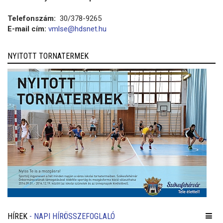
Telefonszám:
30/378-9265
E-mail cím:
vmlse@hdsnet.hu
NYITOTT TORNATERMEK
HÍREK
- NAPI HÍRÖSSZEFOGLALÓ