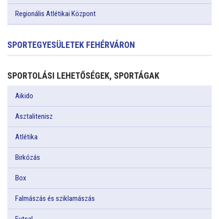
Regionális Atlétikai Központ
SPORTEGYESÜLETEK FEHÉRVÁRON
SPORTOLÁSI LEHETŐSÉGEK, SPORTÁGAK
Aikido
Asztalitenisz
Atlétika
Birkózás
Box
Falmászás és sziklamászás
Futsal