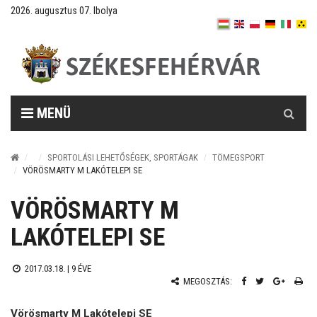
2026. augusztus 07. Ibolya
Keresés
MENÜ
SPORTOLÁSI LEHETŐSÉGEK, SPORTÁGAK
TÖMEGSPORT
VÖRÖSMARTY M LAKÓTELEPI SE
VÖRÖSMARTY M
LAKÓTELEPI SE
2017.03.18. |
9 ÉVE
MEGOSZTÁS:
Vörösmarty M Lakótelepi SE