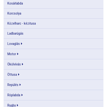
Kosárlabda
Korcsolya
Közelharc - kézitusa
Ladbarúgás
Lovaglás
Motor
Ökölvívás
Öttusa
Repülés
Röplabda
Rugby