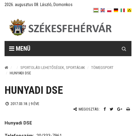
2026. augusztus 08. László, Domonkos
Keresés
MENÜ
SPORTOLÁSI LEHETŐSÉGEK, SPORTÁGAK
TÖMEGSPORT
HUNYADI DSE
HUNYADI DSE
2017.03.18. |
9 ÉVE
MEGOSZTÁS:
Hunyadi DSE
Telefonszám:
20/333-7961