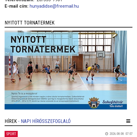
E-mail cím:
hunyadidse@freemail.hu
NYITOTT TORNATERMEK
HÍREK
- NAPI HÍRÖSSZEFOGLALÓ
SPORT
2026.08.08. 07:07