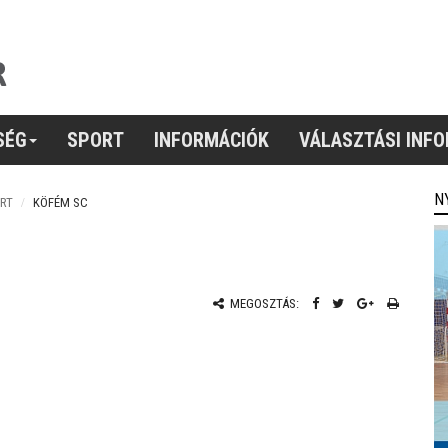
SÉG
SPORT
INFORMÁCIÓK
VÁLASZTÁSI INF
N
RT
KÖFÉM SC
MEGOSZTÁS: