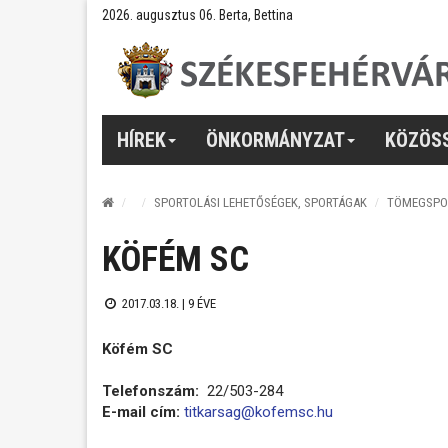
2026. augusztus 06. Berta, Bettina
HÍREK
ÖNKORMÁNYZAT
KÖZÖS
SPORTOLÁSI LEHETŐSÉGEK, SPORTÁGAK
TÖMEGSPO
KÖFÉM SC
2017.03.18. |
9 ÉVE
Köfém SC
Telefonszám:
22/503-284
E-mail cím:
titkarsag@kofemsc.hu