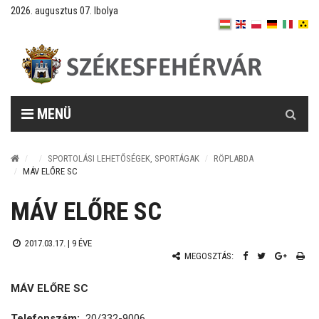
2026. augusztus 07. Ibolya
Keresés
MENÜ
SPORTOLÁSI LEHETŐSÉGEK, SPORTÁGAK
RÖPLABDA
MÁV ELŐRE SC
MÁV ELŐRE SC
2017.03.17. |
9 ÉVE
MEGOSZTÁS:
MÁV ELŐRE SC
Telefonszám:
20/332-9006