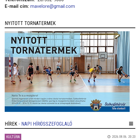
E-mail cím:
mavelore@gmail.com
NYITOTT TORNATERMEK
HÍREK
- NAPI HÍRÖSSZEFOGLALÓ
KULTÚRA
2026.08.06. 20:23