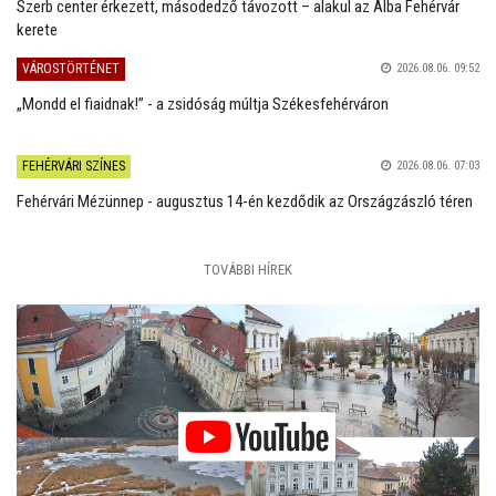
Szerb center érkezett, másodedző távozott – alakul az Alba Fehérvár
kerete
VÁROSTÖRTÉNET
2026.08.06. 09:52
„Mondd el fiaidnak!” - a zsidóság múltja Székesfehérváron
FEHÉRVÁRI SZÍNES
2026.08.06. 07:03
Fehérvári Mézünnep - augusztus 14-én kezdődik az Országzászló téren
TOVÁBBI HÍREK