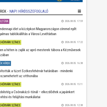
ÍREK
- NAPI HÍRÖSSZEFOGLALÓ
ULTÚRA
2026.08.05. 17:59
ndennapi élet a középkori Magyarországon címmel nyílt
galmas tablókiállítás a Városi Levéltárban
EHÉRVÁRI SZÍNES
2026.08.05. 17:22
en a héten is zajlik az apró mesterek tábora a Kézművesek
ázában
ÉK HÍREK
2026.08.05. 16:38
oltották a tüzet Székesfehérvár határában - mindenki
sszamehetett az otthonába
EHÉRVÁRI SZÍNES
2026.08.05. 15:11
bilstég a Csónakázó-tónál – elkezdődtek a japánkert
vítési és felújítási munkálatai
EHÉRVÁRI SZÍNES
2026.08.05. 12:38