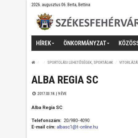
2026. augusztus 06. Berta, Bettina
HÍREK
ÖNKORMÁNYZAT
KÖZÖS
SPORTOLÁSI LEHETŐSÉGEK, SPORTÁGAK
VITORLÁZÁ
ALBA REGIA SC
2017.03.18. |
9 ÉVE
Alba Regia SC
Telefonszám:
20/980-4090
E-mail cím:
albasc1@t-online.hu