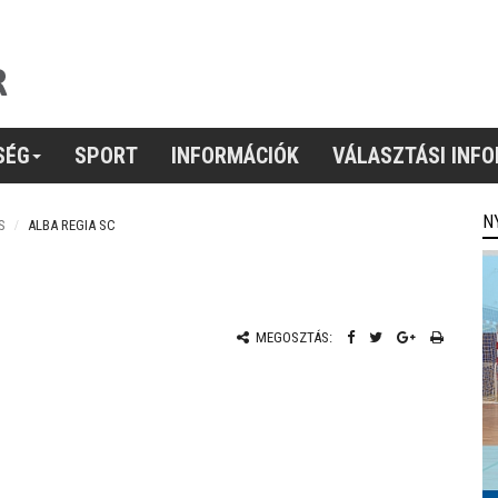
SÉG
SPORT
INFORMÁCIÓK
VÁLASZTÁSI INF
N
S
ALBA REGIA SC
MEGOSZTÁS: