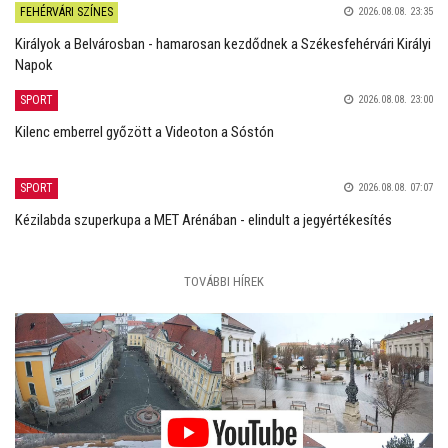
FEHÉRVÁRI SZÍNES
2026.08.08. 23:35
Királyok a Belvárosban - hamarosan kezdődnek a Székesfehérvári Királyi
Napok
SPORT
2026.08.08. 23:00
Kilenc emberrel győzött a Videoton a Sóstón
SPORT
2026.08.08. 07:07
Kézilabda szuperkupa a MET Arénában - elindult a jegyértékesítés
TOVÁBBI HÍREK