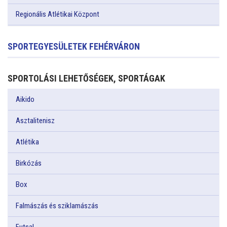
Regionális Atlétikai Központ
SPORTEGYESÜLETEK FEHÉRVÁRON
SPORTOLÁSI LEHETŐSÉGEK, SPORTÁGAK
Aikido
Asztalitenisz
Atlétika
Birkózás
Box
Falmászás és sziklamászás
Futsal