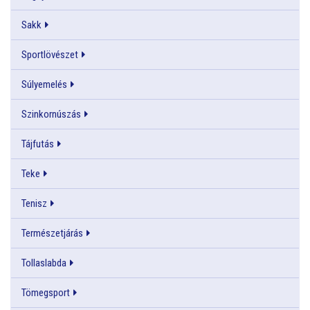
Sakk
Sportlövészet
Súlyemelés
Szinkornúszás
Tájfutás
Teke
Tenisz
Természetjárás
Tollaslabda
Tömegsport