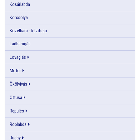
Kosárlabda
Korcsolya
Közelharc - kézitusa
Ladbarúgás
Lovaglás
Motor
Ökölvívás
Öttusa
Repülés
Röplabda
Rugby