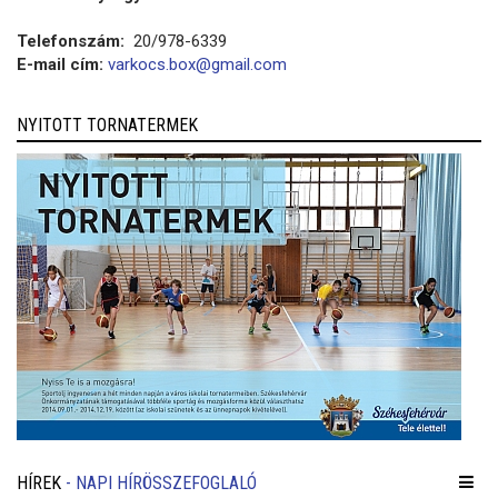
Telefonszám:
20/978-6339
E-mail cím:
varkocs.box@gmail.com
NYITOTT TORNATERMEK
HÍREK
- NAPI HÍRÖSSZEFOGLALÓ