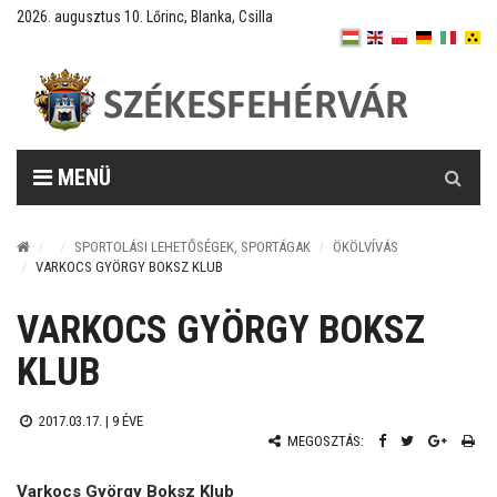
2026. augusztus 10. Lőrinc, Blanka, Csilla
Keresés
MENÜ
SPORTOLÁSI LEHETŐSÉGEK, SPORTÁGAK
ÖKÖLVÍVÁS
VARKOCS GYÖRGY BOKSZ KLUB
VARKOCS GYÖRGY BOKSZ
KLUB
2017.03.17. |
9 ÉVE
MEGOSZTÁS:
Varkocs György Boksz Klub