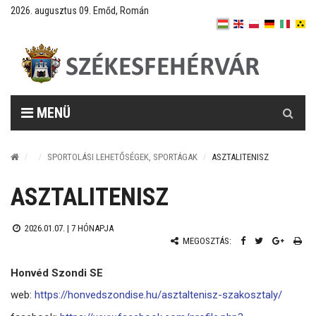
2026. augusztus 09. Emőd, Román
Keresés
MENÜ
SPORTOLÁSI LEHETŐSÉGEK, SPORTÁGAK
ASZTALITENISZ
ASZTALITENISZ
2026.01.07. |
7 HÓNAPJA
MEGOSZTÁS:
Honvéd Szondi SE
web:
https://honvedszondise.hu/asztaltenisz-szakosztaly/