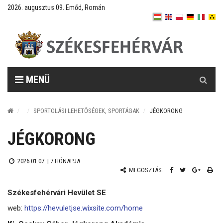
2026. augusztus 09. Emőd, Román
Keresés
MENÜ
SPORTOLÁSI LEHETŐSÉGEK, SPORTÁGAK
JÉGKORONG
JÉGKORONG
2026.01.07. |
7 HÓNAPJA
MEGOSZTÁS:
Székesfehérvári Hevület SE
web:
https://hevuletjse.wixsite.com/home