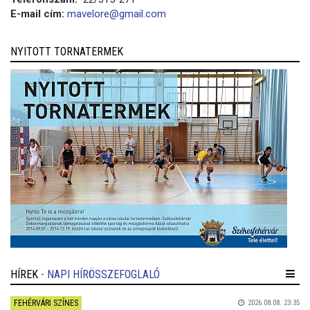
E-mail cím:
mavelore@gmail.com
NYITOTT TORNATERMEK
HÍREK
- NAPI HÍRÖSSZEFOGLALÓ
FEHÉRVÁRI SZÍNES
2026.08.08. 23:35