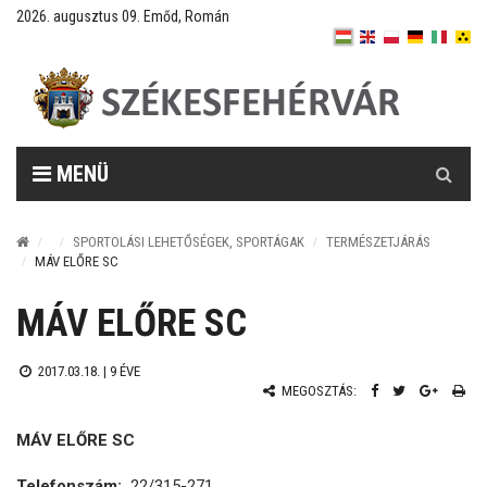
2026. augusztus 09. Emőd, Román
Keresés
MENÜ
SPORTOLÁSI LEHETŐSÉGEK, SPORTÁGAK
TERMÉSZETJÁRÁS
MÁV ELŐRE SC
MÁV ELŐRE SC
2017.03.18. |
9 ÉVE
MEGOSZTÁS:
MÁV ELŐRE SC
Telefonszám:
22/315-271