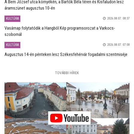
A Bem József utca környékén, a Bartók Béla téren és Kisfaludon lesz
áramszünet augusztus 10-én
KULTÚRA
2026.08.07. 08:37
Vasárnap folytatódik a Hangból Kép programsorozat a Varkocs-
szobornál
KULTÚRA
2026.08.07. 07:08
Augusztus 14-én pénteken lesz Székesfehérvár fogadalmi szentmiséje
TOVÁBBI HÍREK