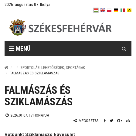
2026. augusztus 07. Ibolya
Keresés
MENÜ
SPORTOLÁSI LEHETŐSÉGEK, SPORTÁGAK
FALMÁSZÁS ÉS SZIKLAMÁSZÁS
FALMÁSZÁS ÉS
SZIKLAMÁSZÁS
2026.01.07. |
7 HÓNAPJA
MEGOSZTÁS:
Rotpunkt Sziklamászó Egyesület