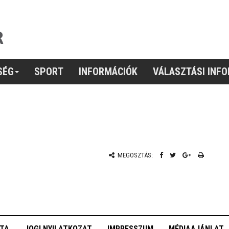
SÉG
SPORT
INFORMÁCIÓK
VÁLASZTÁSI INF
MEGOSZTÁS:
OTA
JOGI NYILATKOZAT
IMPRESSZUM
MÉDIAAJÁNLAT