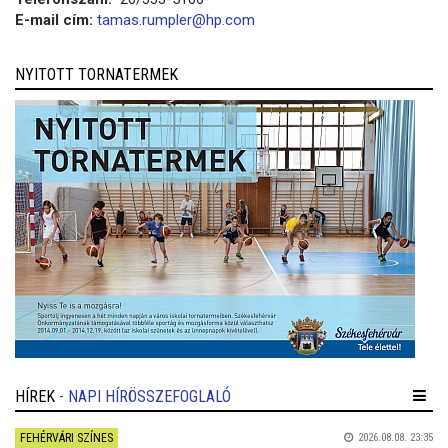
E-mail cím:
tamas.rumpler@hp.com
NYITOTT TORNATERMEK
HÍREK
- NAPI HÍRÖSSZEFOGLALÓ
FEHÉRVÁRI SZÍNES
2026.08.08. 23:35