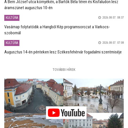
A Bem József utca környékén, a Bartók Béla téren és Kisfaludon lesz
áramszünet augusztus 10-én
KULTÚRA
2026.08.07. 08:37
Vasárnap folytatódik a Hangból Kép programsorozat a Varkocs-
szobornál
KULTÚRA
2026.08.07. 07:08
Augusztus 14-én pénteken lesz Székesfehérvár fogadalmi szentmiséje
TOVÁBBI HÍREK