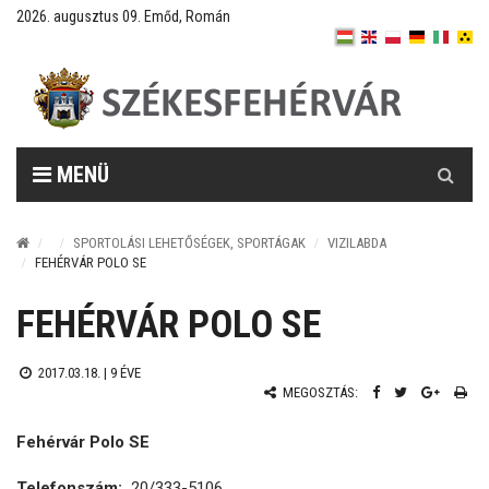
2026. augusztus 09. Emőd, Román
Keresés
MENÜ
SPORTOLÁSI LEHETŐSÉGEK, SPORTÁGAK
VIZILABDA
FEHÉRVÁR POLO SE
FEHÉRVÁR POLO SE
2017.03.18. |
9 ÉVE
MEGOSZTÁS:
Fehérvár Polo SE
Telefonszám:
20/333-5106