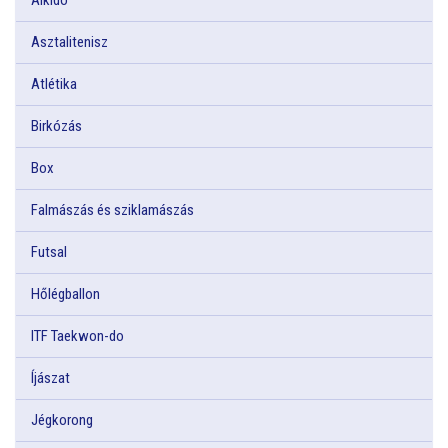
Asztalitenisz
Atlétika
Birkózás
Box
Falmászás és sziklamászás
Futsal
Hőlégballon
ITF Taekwon-do
Íjászat
Jégkorong