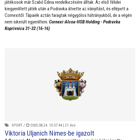
játékosok már Szabó Edina rendelkezésére álltak. Az első félidei
kiegyenlített játék után a Podravka átvette az irányítást, és ellépett a
Cornexitől. Tápaiék aztán faragtak négygólos hátrányukból, de a végén
nem sikerült egyenlíteni.
Cornexi-Alcoa-HSB Holding - Podravka
Koprivnica 31-32 (16-16)
SPORT
/
2005.08.24. 10:57:44 |
21 éve
Viktoria Uljanich Nimes-be igazolt