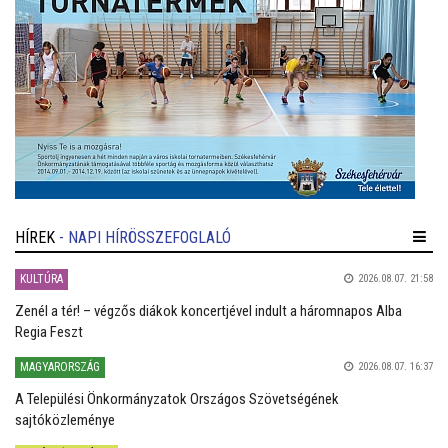
HÍREK
- NAPI HÍRÖSSZEFOGLALÓ
KULTÚRA
2026.08.07. 21:58
Zenél a tér! – végzős diákok koncertjével indult a háromnapos Alba
Regia Feszt
MAGYARORSZÁG
2026.08.07. 16:37
A Települési Önkormányzatok Országos Szövetségének
sajtóközleménye