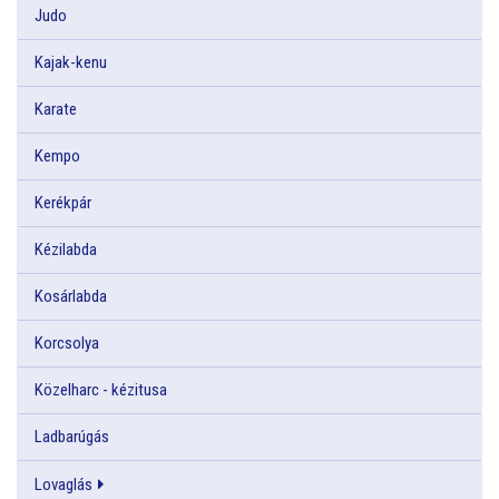
Judo
Kajak-kenu
Karate
Kempo
Kerékpár
Kézilabda
Kosárlabda
Korcsolya
Közelharc - kézitusa
Ladbarúgás
Lovaglás