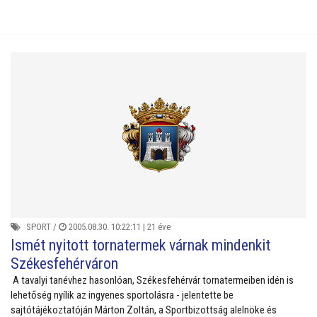
SPORT
/
2005.08.30. 10:22:11 |
21 éve
Ismét nyitott tornatermek várnak mindenkit
Székesfehérváron
A tavalyi tanévhez hasonlóan, Székesfehérvár tornatermeiben idén is
lehetőség nyílik az ingyenes sportolásra - jelentette be
sajtótájékoztatóján Márton Zoltán, a Sportbizottság alelnöke és