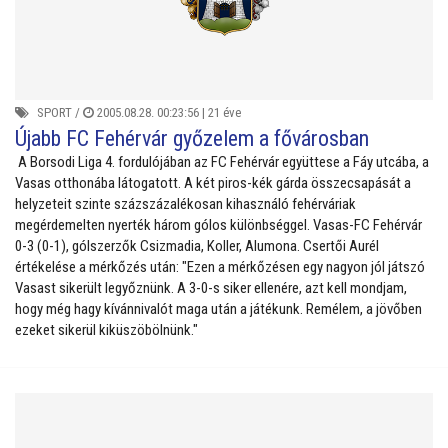
SPORT
/
2005.08.28. 00:23:56 |
21 éve
Újabb FC Fehérvár győzelem a fővárosban
A Borsodi Liga 4. fordulójában az FC Fehérvár együttese a Fáy utcába, a
Vasas otthonába látogatott. A két piros-kék gárda összecsapását a
helyzeteit szinte százszázalékosan kihasználó fehérváriak
megérdemelten nyerték három gólos különbséggel. Vasas-FC Fehérvár
0-3 (0-1), gólszerzők Csizmadia, Koller, Alumona. Csertői Aurél
értékelése a mérkőzés után: "Ezen a mérkőzésen egy nagyon jól játszó
Vasast sikerült legyőznünk. A 3-0-s siker ellenére, azt kell mondjam,
hogy még hagy kívánnivalót maga után a játékunk. Remélem, a jövőben
ezeket sikerül kiküszöbölnünk."