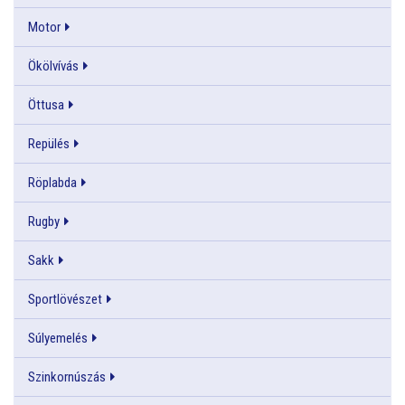
Motor
Ökölvívás
Öttusa
Repülés
Röplabda
Rugby
Sakk
Sportlövészet
Súlyemelés
Szinkornúszás