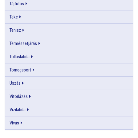
Tájfutás
Teke
Tenisz
Természetjárás
Tollaslabda
Tömegsport
Úszás
Vitorlázás
Vizilabda
Vívás