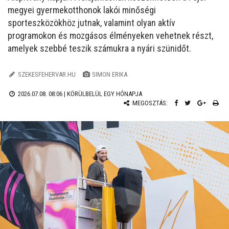
megyei gyermekotthonok lakói minőségi
sporteszközökhöz jutnak, valamint olyan aktív
programokon és mozgásos élményeken vehetnek részt,
amelyek szebbé teszik számukra a nyári szünidőt.
SZEKESFEHERVAR.HU
SIMON ERIKA
2026.07.08. 08:06 |
KÖRÜLBELÜL EGY HÓNAPJA
MEGOSZTÁS: