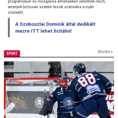
programokon és mozgásos élményeken vehetnek részt,
amelyek biztosan szebbé teszik számukra a nyári
szünidőt.
A Szoboszlai Dominik által dedikált
mezre ITT lehet licitálni!
ÖSSZES
SPORT