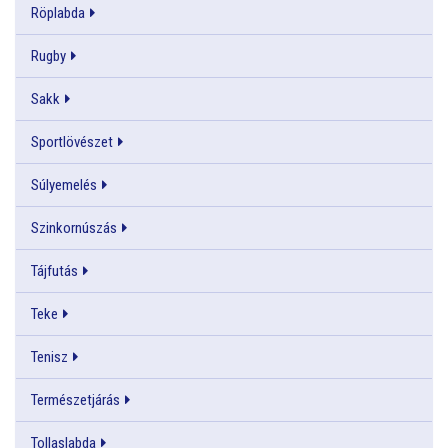
Röplabda
Rugby
Sakk
Sportlövészet
Súlyemelés
Szinkornúszás
Tájfutás
Teke
Tenisz
Természetjárás
Tollaslabda