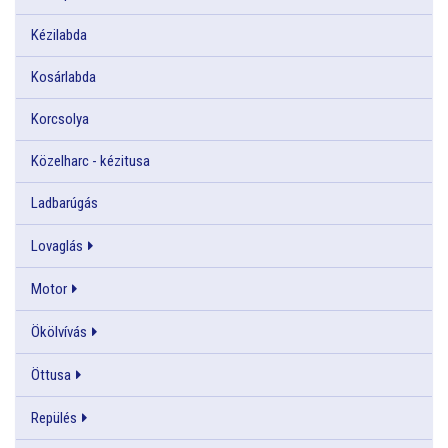
Kézilabda
Kosárlabda
Korcsolya
Közelharc - kézitusa
Ladbarúgás
Lovaglás
Motor
Ökölvívás
Öttusa
Repülés