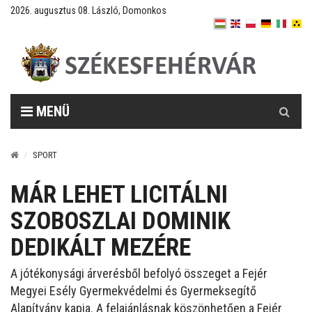
2026. augusztus 08. László, Domonkos
Keresés
MENÜ
SPORT
MÁR LEHET LICITÁLNI
SZOBOSZLAI DOMINIK
DEDIKÁLT MEZÉRE
A jótékonysági árverésből befolyó összeget a Fejér
Megyei Esély Gyermekvédelmi és Gyermeksegítő
Alapítvány kapja. A felajánlásnak köszönhetően a Fejér