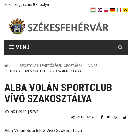
2026. augusztus 07. Ibolya
Keresés
MENÜ
SPORTOLÁSI LEHETŐSÉGEK, SPORTÁGAK
VÍVÁS
ALBA VOLÁN SPORTCLUB VÍVÓ SZAKOSZTÁLYA
ALBA VOLÁN SPORTCLUB
VÍVÓ SZAKOSZTÁLYA
2021.09.10. |
5 ÉVE
MEGOSZTÁS:
Alba Volán Sportclub Vívó Szakosztálya