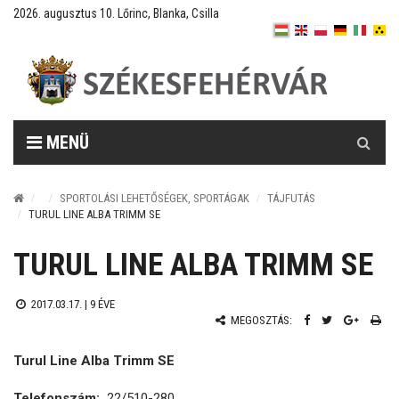
2026. augusztus 10. Lőrinc, Blanka, Csilla
Keresés
MENÜ
SPORTOLÁSI LEHETŐSÉGEK, SPORTÁGAK
TÁJFUTÁS
TURUL LINE ALBA TRIMM SE
TURUL LINE ALBA TRIMM SE
2017.03.17. |
9 ÉVE
MEGOSZTÁS:
Turul Line Alba Trimm SE
Telefonszám:
22/510-280