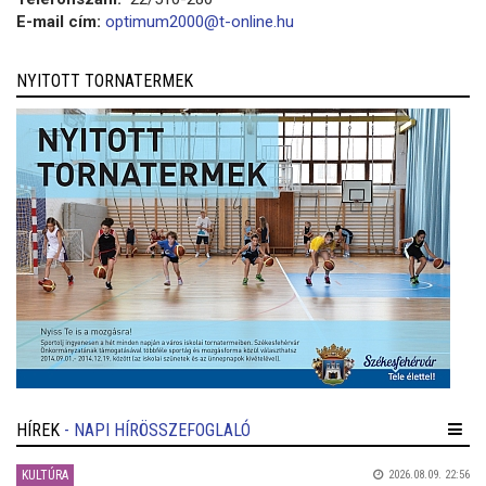
E-mail cím:
optimum2000@t-online.hu
NYITOTT TORNATERMEK
HÍREK
- NAPI HÍRÖSSZEFOGLALÓ
KULTÚRA
2026.08.09. 22:56