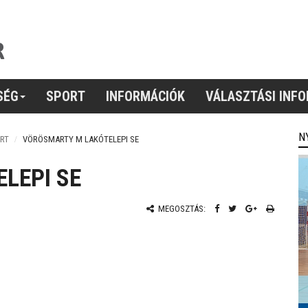
SÉG
SPORT
INFORMÁCIÓK
VÁLASZTÁSI INF
N
RT
VÖRÖSMARTY M LAKÓTELEPI SE
LEPI SE
MEGOSZTÁS: