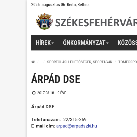
2026. augusztus 06. Berta, Bettina
HÍREK
ÖNKORMÁNYZAT
KÖZÖS
SPORTOLÁSI LEHETŐSÉGEK, SPORTÁGAK
TÖMEGSPO
ÁRPÁD DSE
2017.03.18. |
9 ÉVE
Árpád DSE
Telefonszám:
22/315-369
E-mail cím:
arpad@arpadszki.hu