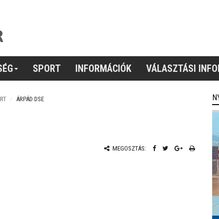
SÉG
SPORT
INFORMÁCIÓK
VÁLASZTÁSI INF
N
RT
ÁRPÁD DSE
MEGOSZTÁS: