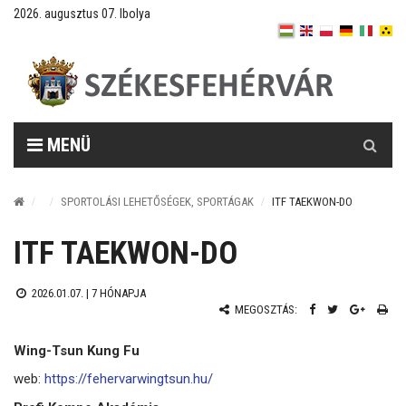
2026. augusztus 07. Ibolya
Keresés
MENÜ
SPORTOLÁSI LEHETŐSÉGEK, SPORTÁGAK
ITF TAEKWON-DO
ITF TAEKWON-DO
2026.01.07. |
7 HÓNAPJA
MEGOSZTÁS:
Wing-Tsun Kung Fu
web:
https://fehervarwingtsun.hu/