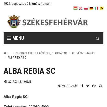
2026. augusztus 09. Emőd, Román
Keresés
MENÜ
SPORTOLÁSI LEHETŐSÉGEK, SPORTÁGAK
TERMÉSZETJÁRÁS
ALBA REGIA SC
ALBA REGIA SC
2017.03.18. |
9 ÉVE
MEGOSZTÁS:
Alba Regia SC
Telefonszám:
20/980-4090