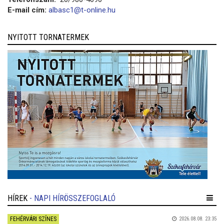
E-mail cím:
albasc1@t-online.hu
NYITOTT TORNATERMEK
HÍREK
- NAPI HÍRÖSSZEFOGLALÓ
FEHÉRVÁRI SZÍNES
2026.08.08. 23:35