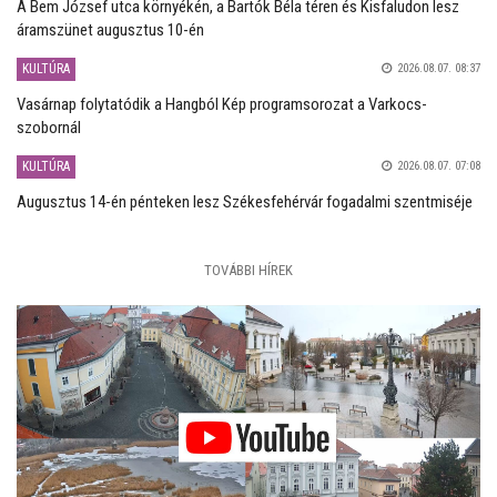
A Bem József utca környékén, a Bartók Béla téren és Kisfaludon lesz
áramszünet augusztus 10-én
KULTÚRA
2026.08.07. 08:37
Vasárnap folytatódik a Hangból Kép programsorozat a Varkocs-
szobornál
KULTÚRA
2026.08.07. 07:08
Augusztus 14-én pénteken lesz Székesfehérvár fogadalmi szentmiséje
TOVÁBBI HÍREK