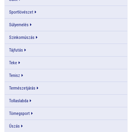
Sportlövészet
Súlyemelés
Szinkornúszás
Tájfutás
Teke
Tenisz
Természetjárás
Tollaslabda
Tömegsport
Úszás