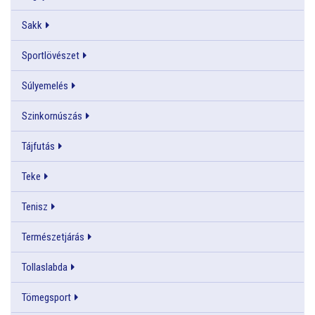
Sakk
Sportlövészet
Súlyemelés
Szinkornúszás
Tájfutás
Teke
Tenisz
Természetjárás
Tollaslabda
Tömegsport