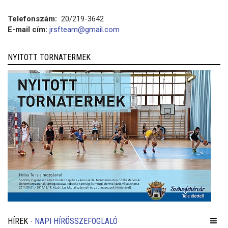
Telefonszám:
20/219-3642
E-mail cím:
jrsfteam@gmail.com
NYITOTT TORNATERMEK
HÍREK
- NAPI HÍRÖSSZEFOGLALÓ