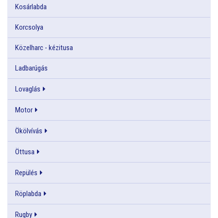
Kosárlabda
Korcsolya
Közelharc - kézitusa
Ladbarúgás
Lovaglás
Motor
Ökölvívás
Öttusa
Repülés
Röplabda
Rugby