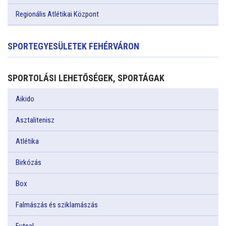
Regionális Atlétikai Központ
SPORTEGYESÜLETEK FEHÉRVÁRON
SPORTOLÁSI LEHETŐSÉGEK, SPORTÁGAK
Aikido
Asztalitenisz
Atlétika
Birkózás
Box
Falmászás és sziklamászás
Futsal