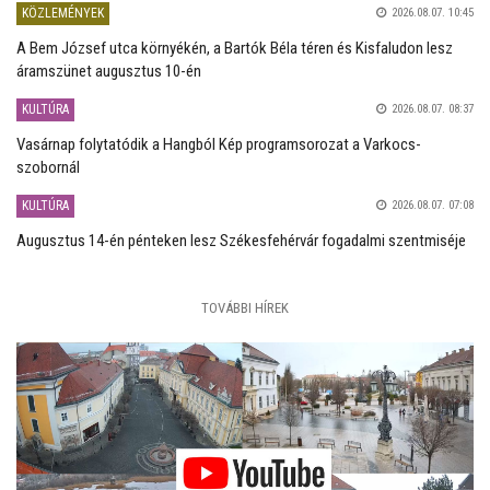
KÖZLEMÉNYEK
2026.08.07. 10:45
A Bem József utca környékén, a Bartók Béla téren és Kisfaludon lesz
áramszünet augusztus 10-én
KULTÚRA
2026.08.07. 08:37
Vasárnap folytatódik a Hangból Kép programsorozat a Varkocs-
szobornál
KULTÚRA
2026.08.07. 07:08
Augusztus 14-én pénteken lesz Székesfehérvár fogadalmi szentmiséje
TOVÁBBI HÍREK