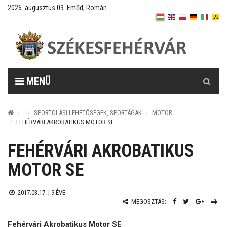
2026. augusztus 09. Emőd, Román
Keresés
MENÜ
SPORTOLÁSI LEHETŐSÉGEK, SPORTÁGAK
MOTOR
FEHÉRVÁRI AKROBATIKUS MOTOR SE
FEHÉRVÁRI AKROBATIKUS
MOTOR SE
2017.03.17. |
9 ÉVE
MEGOSZTÁS:
Fehérvári Akrobatikus Motor SE