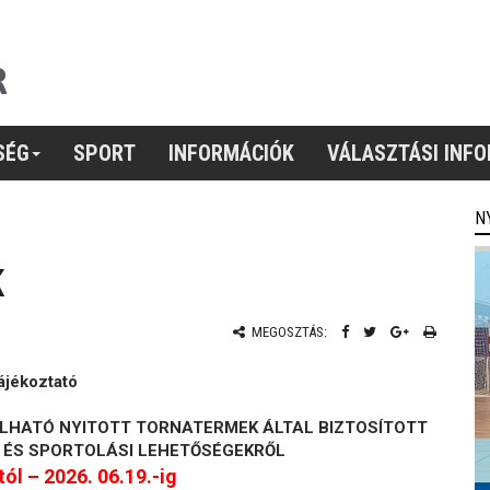
SÉG
SPORT
INFORMÁCIÓK
VÁLASZTÁSI INF
N
K
MEGOSZTÁS:
ájékoztató
LHATÓ NYITOTT TORNATERMEK ÁLTAL BIZTOSÍTOTT
 ÉS SPORTOLÁSI LEHETŐSÉGEKRŐL
tól – 2026. 06.19.-ig