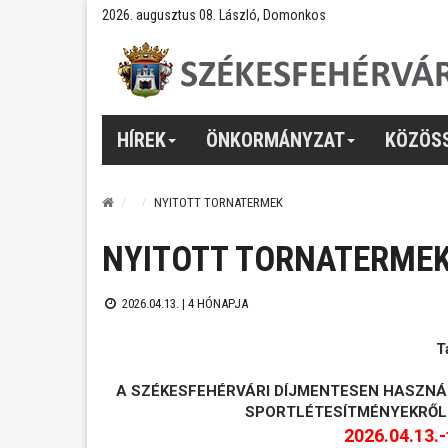
2026. augusztus 08. László, Domonkos
HÍREK
ÖNKORMÁNYZAT
KÖZÖS
NYITOTT TORNATERMEK
NYITOTT TORNATERME
2026.04.13. |
4 HÓNAPJA
T
A SZÉKESFEHÉRVÁRI DÍJMENTESEN HASZNÁ
SPORTLÉTESÍTMÉNYEKRŐL
2026.04.13.-