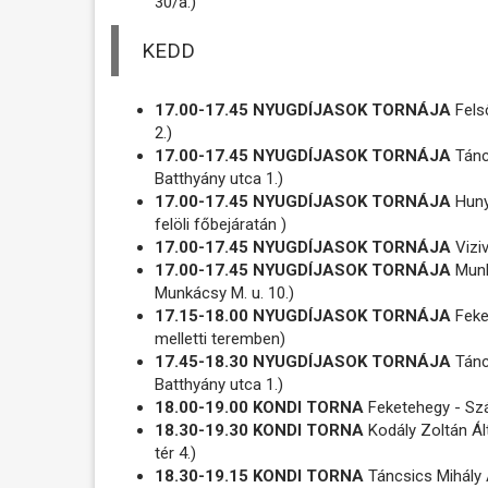
30/a.)
KEDD
17.00-17.45 NYUGDÍJASOK TORNÁJA
Fels
2.)
17.00-17.45 NYUGDÍJASOK TORNÁJA
Tánc
Batthyány utca 1.)
17.00-17.45 NYUGDÍJASOK TORNÁJA
Hunya
felöli főbejáratán )
17.00-17.45 NYUGDÍJASOK TORNÁJA
Viziv
17.00-17.45 NYUGDÍJASOK TORNÁJA
Munk
Munkácsy M. u. 10.)
17.15-18.00 NYUGDÍJASOK TORNÁJA
Feke
melletti teremben)
17.45-18.30 NYUGDÍJASOK TORNÁJA
Tánc
Batthyány utca 1.)
18.00-19.00 KONDI TORNA
Feketehegy - Sz
18.30-19.30 KONDI TORNA
Kodály Zoltán Ált
tér 4.)
18.30-19.15 KONDI TORNA
Táncsics Mihály Á