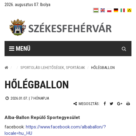
2026. augusztus 07. Ibolya
Keresés
MENÜ
SPORTOLÁSI LEHETŐSÉGEK, SPORTÁGAK
HŐLÉGBALLON
HŐLÉGBALLON
2026.01.07. |
7 HÓNAPJA
MEGOSZTÁS:
Alba-Ballon Repülő Sportegyesület
facebook:
https://www.facebook.com/albaballon/?
locale=hu_HU