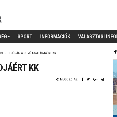
SÉG
SPORT
INFORMÁCIÓK
VÁLASZTÁSI INF
N
RT
IFJÚSÁG A JÖVŐ CSALÁDJÁÉRT KK
DJÁÉRT KK
MEGOSZTÁS: