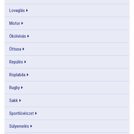
Lovaglás
Motor
Ökölvívás
Öttusa
Repülés
Röplabda
Rugby
Sakk
Sportlövészet
Súlyemelés