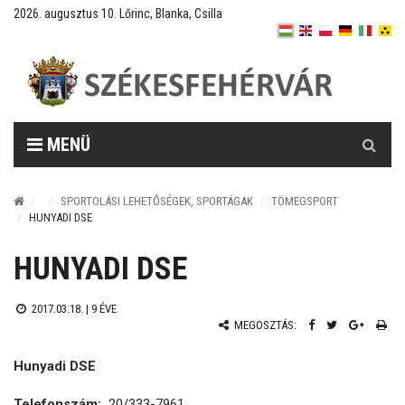
2026. augusztus 10. Lőrinc, Blanka, Csilla
Keresés
MENÜ
SPORTOLÁSI LEHETŐSÉGEK, SPORTÁGAK
TÖMEGSPORT
HUNYADI DSE
HUNYADI DSE
2017.03.18. |
9 ÉVE
MEGOSZTÁS:
Hunyadi DSE
Telefonszám:
20/333-7961