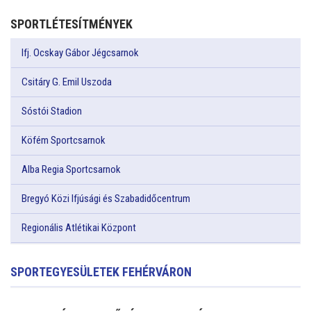
SPORTLÉTESÍTMÉNYEK
Ifj. Ocskay Gábor Jégcsarnok
Csitáry G. Emil Uszoda
Sóstói Stadion
Köfém Sportcsarnok
Alba Regia Sportcsarnok
Bregyó Közi Ifjúsági és Szabadidőcentrum
Regionális Atlétikai Központ
SPORTEGYESÜLETEK FEHÉRVÁRON