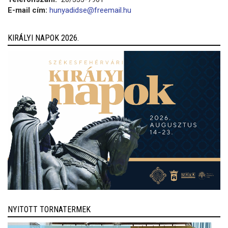
E-mail cím:
hunyadidse@freemail.hu
KIRÁLYI NAPOK 2026.
NYITOTT TORNATERMEK