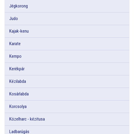
Jégkorong
Judo
Kajak-kenu
Karate
Kempo
Kerékpár
Kézilabda
Kosárlabda
Korcsolya
Közelharc - kézitusa
Ladbarúgás