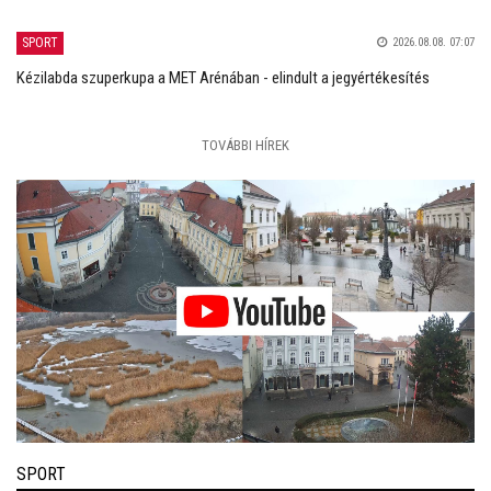
SPORT
2026.08.08. 07:07
Kézilabda szuperkupa a MET Arénában - elindult a jegyértékesítés
TOVÁBBI HÍREK
SPORT