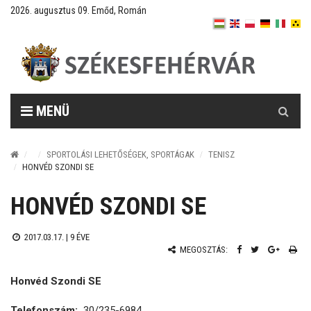
2026. augusztus 09. Emőd, Román
Keresés
MENÜ
SPORTOLÁSI LEHETŐSÉGEK, SPORTÁGAK
TENISZ
HONVÉD SZONDI SE
HONVÉD SZONDI SE
2017.03.17. |
9 ÉVE
MEGOSZTÁS:
Honvéd Szondi SE
Telefonszám:
30/235-6984