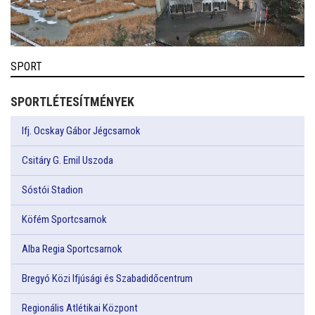
SPORT
SPORTLÉTESÍTMÉNYEK
Ifj. Ocskay Gábor Jégcsarnok
Csitáry G. Emil Uszoda
Sóstói Stadion
Köfém Sportcsarnok
Alba Regia Sportcsarnok
Bregyó Közi Ifjúsági és Szabadidőcentrum
Regionális Atlétikai Központ