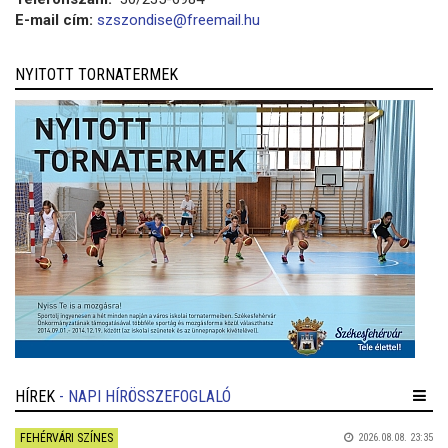
E-mail cím:
szszondise@freemail.hu
NYITOTT TORNATERMEK
HÍREK
- NAPI HÍRÖSSZEFOGLALÓ
FEHÉRVÁRI SZÍNES
2026.08.08. 23:35