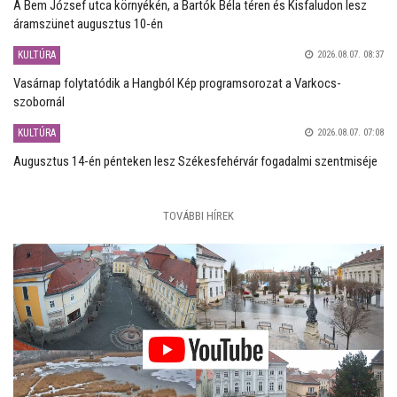
A Bem József utca környékén, a Bartók Béla téren és Kisfaludon lesz
áramszünet augusztus 10-én
KULTÚRA
2026.08.07. 08:37
Vasárnap folytatódik a Hangból Kép programsorozat a Varkocs-
szobornál
KULTÚRA
2026.08.07. 07:08
Augusztus 14-én pénteken lesz Székesfehérvár fogadalmi szentmiséje
TOVÁBBI HÍREK