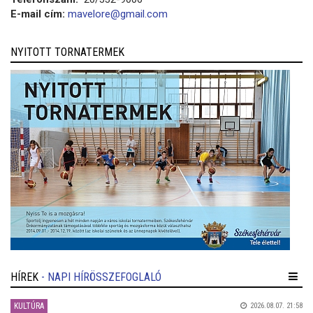
E-mail cím:
mavelore@gmail.com
NYITOTT TORNATERMEK
HÍREK
- NAPI HÍRÖSSZEFOGLALÓ
KULTÚRA
2026.08.07. 21:58