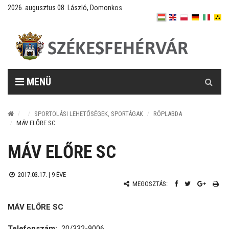
2026. augusztus 08. László, Domonkos
Keresés
MENÜ
SPORTOLÁSI LEHETŐSÉGEK, SPORTÁGAK
RÖPLABDA
MÁV ELŐRE SC
MÁV ELŐRE SC
2017.03.17. |
9 ÉVE
MEGOSZTÁS:
MÁV ELŐRE SC
Telefonszám:
20/332-9006