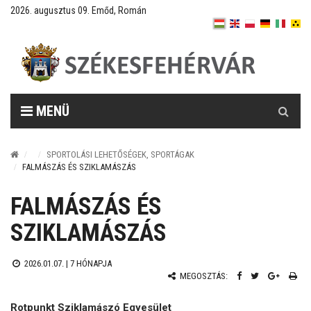
2026. augusztus 09. Emőd, Román
Keresés
MENÜ
SPORTOLÁSI LEHETŐSÉGEK, SPORTÁGAK
FALMÁSZÁS ÉS SZIKLAMÁSZÁS
FALMÁSZÁS ÉS
SZIKLAMÁSZÁS
2026.01.07. |
7 HÓNAPJA
MEGOSZTÁS:
Rotpunkt Sziklamászó Egyesület